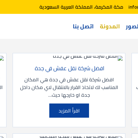
inf
مكة المكرمة، المملكة العربية السعودية
صور
المدونة
اتصل بنا
افضل شركة نقل عفش في جدة
افضل شركة نقل عفش في جدة هي المكان
ت
المناسب لك لاتخاذ القرار بالانتقال لاي مكان داخل
ال
جدة او خارجها حيث…
اقرأ المزيد