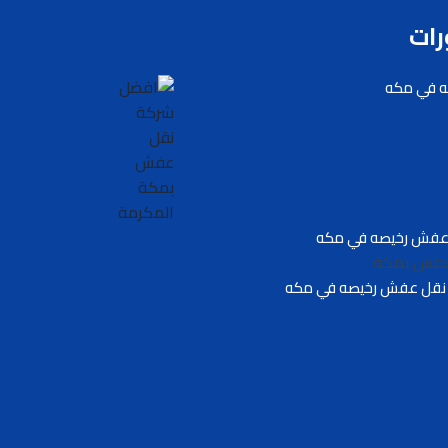
رات
 في مكه
عفش رخيصه في مكه
عفش بمكة
نقل عفش رخيصه في مكه