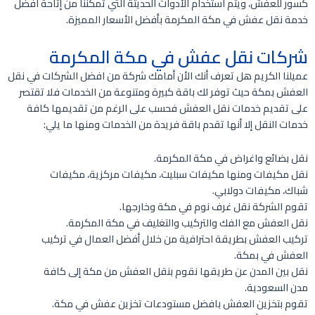
كسور للعفش، ويتم استخدام الأدوات الحديثة التي تمكننا من إتاحة افضل
خدمة نقل عفش في مكة المكرمة بأفضل الأسعار المميزة.
شركات نقل عفش في مكة المكرمة
عميلنا الكريم هل تعرف أنك الأن أمامك شركة من افضل الشركات في نقل
العفش بمكة حيث توفر لك باقة كبيرة ومتنوعة من الخدمات فلا تقتصر
على تقديم خدمات نقل العفش فحسب على الرغم من تقديمها كافة
خدمات النقل إلا أنها تقدم باقة فريدة من الخدمات ومنها ما يلي:
نقل بضائع واغراض في مكة المكرمة.
نقل مكيفات ومنها مكيفات سبليت، مكيفات مركزية، مكيفات
شباك، مكيفات دولابي.
تقوم الشركة نقل غرف نوم في مكة وخارجها.
نقل العفش مع الفك والتركيب والتغليف في مكة المكرمة.
تركيب العفش بطريقة احترافية من خلال أفضل العمال في تركيب
العفش في بمكة.
نقل بين المدن عن طريقها نقوم بنقل العفش من مكة إلى كافة
مدن السعودية.
تقوم بتخزين العفش بافضل مستودعات تخزين عفش في مكة.