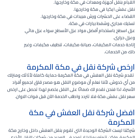
القيام بنقل أجهزة ومعدات في مكة وخارجها.
نقل عفش ايكيا في مكة وخارجها.
القضاء على الحشرات ورش مبيدات في مكة وخارجها.
تسليك مجاري وشفط بيارات في مكة.
عزل اسطح باستخدام أفضل مواد عزل الأسطح سواء عزل مائي
وعزل حرارى.
إتاحة خدمات المكيفات، صيانة مكيفات، تنظيف مكيفات، وغير
ذلك من الخدمات.
ارخص شركة نقل في مكة المكرمة
تقدم شركة نقل العفش في مكة المكرمة حماية كاملة لأثاثك ومنزلك
من أي خدوش، لأننا نعلم أن موضوع النقل هو مصدر قلق لجميع أفراد
الأسرة، لذا فنحن نقدم لك ضمانًا على النقل بخصم لهذا تحصل على ارخص
سعر نقل عفش مكة فلا تتردد واطلب الخدمة الآن قبل فوات الاوان.
افضل شركة نقل العفش في مكة
المكرمة
شركتنا ليست الشركة الوحيدة التي تقوم بنقل العفش داخل وخارج مكة
المكرمة، ولكن تتمتع بمزايا لا توجد في العديد من شركات النقل الأخرى،