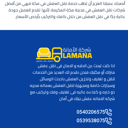
أنصحك عميلنا العزيز أن تطلب خدمة نقل العفش في مكة فهي من أفضل
شركات نقل العفش في مدينة مكة المكرمة، لأنها تقدم للعميل جودة
عالية جدًا في نقل العفش من خلال بالفك والتركيب بأرخص الأسعار.
اذا كنت تبحث عن الدقه و الامان فى نقل عفش
منزلك أو مكتبك فنحن نقدم لك العديد من الخدمات
لنقل و تغليف وتخزين العفش باحدث الوسائل
وسيارات خاصة ومجهزة لنقل العفش بعماله مدربه
ذو خبره و كفاءه عاليه فى تغليف وفك وتركيب مع
شركه الامانه عفش بيتك في أمان
0540206575
0539538075