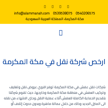
info@alammanah.com
0539538075
0540206575
مكة المكرمة، المملكة العربية السعودية
ارخص شركة نقل في مكة المكرمة
شركات نقل عفش في مكة المكرمة توفر اقوي عروض نقل وتغليف
وتركيب العفش في منطقة مكة المكرمة وخارجها، حيث تقوم شركتنا
بتقديم الحماية الكاملة للعفش أثناء عملية النقل وحتى الانتهاء من نقله
الى المنزل الجديد وذلك من خلال عمالة ماهرة وبدون حدوث إتلاف أو