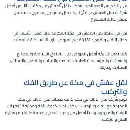
على الرغم من العدد الكبير لشركات نقل العفش في مكة، إلا أننا من أفضل
شركات نقل العفش حيث أن لدينا عمال محترفين يقدمون خدمة نقل
عفش عالية المستوى.
نحن في شركة نقل العفش في مكة المكرمة لدينا أفضل الأسعار في
مجال النقل، ونقوم دائمًا بتقديم العروض التي تناسب كافة العملاء.
كما توفر الشركة أفضل العروض على الفنادق السياحية والمصانع
والشركات والمؤسسات العامة والخاصة والفيلات والقصور والمكاتب
العقارية وغيرها.
نقل عفش في مكة عن طريق الفك
والتركيب
توفر شركة نقل الاثاث في مكة كافة خدمات نقل الاثاث في مكة
المكرمة مع الفك والتركيب، سيكون لديك خدمة رائعة ومحترفة توفر لك
الوقت والمجهود، وهذا أفضل من وجود شخص واحد فقط للقيام بعملية
النقل والتركيب.