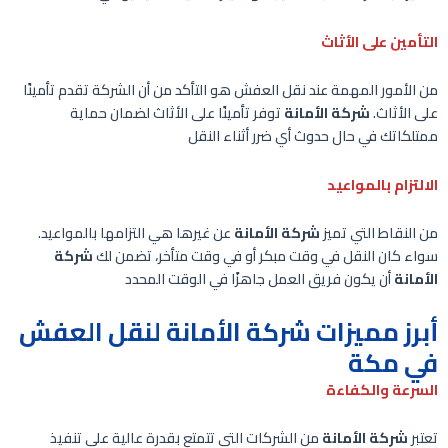
التأمين على الأثاث
من الأمور المهمة عند نقل العفش هو التأكد من أن الشركة تقدم تأمينًا
على الأثاث.
شركة الأمانة
توفر تأمينًا على الأثاث لضمان حماية
ممتلكاتك في حال حدوث أي ضرر أثناء النقل
الالتزام بالمواعيد
من النقاط التي تميز
شركة الأمانة
عن غيرها هي التزامها بالمواعيد.
سواء كان النقل في وقت مبكر أو في وقت متأخر، تضمن لك
شركة
الأمانة
أن يكون فريق العمل جاهزًا في الوقت المحدد
أبرز مميزات شركة الأمانة لنقل العفش
في مكة
السرعة والكفاءة
تعتبر
شركة الأمانة
من الشركات التي تتمتع بقدرة عالية على تنفيذ