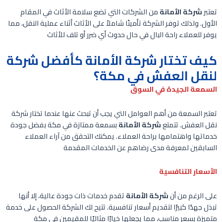
تعتبر
شركة الأمانة
من الشركات التي تضع سلامة الأثاث في المقام
الأول. ولذلك توفر الشركة تأمينًا شاملاً على الأثاث أثناء عملية النقل، مما
يوفر للعملاء راحة البال في حال حدوث أي ضرر أو تلف للأثاث
كيف تختار شركة الأمانة كأفضل شركة
لنقل العفش في مكة؟
السمعة الجيدة في السوق
تعتبر السمعة من أهم العوامل التي يجب أن تبحث عنها عندما تختار شركة
نقل العفش. تتمتع
شركة الأمانة
بسمعة ممتازة في مكة بفضل جودة
خدماتها واهتمامها براحة العملاء. يمكنك التحقق من آراء العملاء
السابقين لمعرفة مدى رضاهم عن الخدمات المقدمة
الأسعار التنافسية
على الرغم من أن
شركة الأمانة
تقدم خدمات ذات جودة عالية، إلا أنها
تبذل جهدًا كبيرًا لتقديم أسعار تنافسية. تتيح لك الشركة الحصول على خدمة
متميزة بسعر مناسب، مما يجعلها خيارًا مثاليًا للمقيمين في مكة