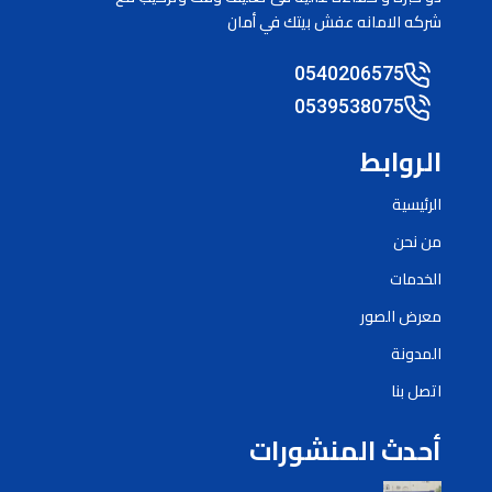
شركه الامانه عفش بيتك في أمان
0540206575
0539538075
الروابط
الرئيسية
من نحن
الخدمات
معرض الصور
المدونة
اتصل بنا
أحدث المنشورات