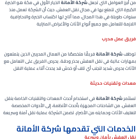
من أبرز العوامل التي تجعل
شركة الأمانة
الخيار الأول في مكة هو الخبرة
الكبيرة التي تتمتع بها في مجال نقل العفش. حيث أن الشركة تعمل منذ
سنوات طويلة في هذا المجال، مما أتاح لها اكتساب الخبرة والاحترافية
اللازمة للتعامل مع جميع أنواع الأثاث والأغراض المنزلية
فريق عمل مدرب
توظف
شركة الأمانة
فريقًا متخصصًا من العمال المدربين الذين يتمتعون
بمهارات عالية في نقل العفش بحذر ودقة. يحرص الفريق على التعامل مع
الأثاث بحرص شديد لتجنب أي تلف أو خدش قد يحدث أثناء عملية النقل
معدات وتقنيات حديثة
تستثمر
شركة الأمانة
في استخدام أحدث المعدات والتقنيات الخاصة بنقل
العفش. من الشاحنات المجهزة بأحدث الأنظمة، إلى الأدوات المخصصة
لتغليف الأثاث وحمايته من الأضرار، تضمن الشركة عملية نقل آمنة وسريعة
الخدمات التي تقدمها شركة الأمانة
نقل العفش بأمان وسرعة