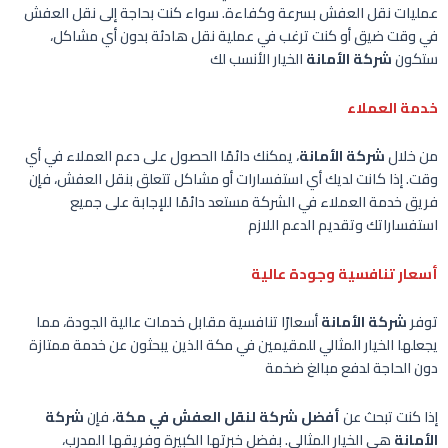
عمليات نقل العفش بسرعة وكفاءة. سواء كنت بحاجة إلى نقل العفش
في وقت ضيق أو كنت ترغب في عملية نقل هادئة بدون أي مشاكل،
ستكون
شركة الأمانة
الخيار الأنسب لك
خدمة العملاء
من خلال
شركة الأمانة
، يمكنك دائمًا الحصول على دعم العملاء في أي
وقت. إذا كانت لديك أي استفسارات أو مشاكل تتعلق بنقل العفش، فإن
فريق خدمة العملاء في الشركة مستعد دائمًا للإجابة على جميع
استفساراتك وتقديم الدعم اللازم
أسعار تنافسية وجودة عالية
توفر
شركة الأمانة
أسعارًا تنافسية مقابل خدمات عالية الجودة، مما
يجعلها الخيار المثالي للمقيمين في مكة الذين يبحثون عن خدمة ممتازة
دون الحاجة لدفع مبالغ ضخمة
إذا كنت تبحث عن
أفضل شركة لنقل العفش في مكة
، فإن
شركة
الأمانة
هي الخيار المثالي. بفضل خبرتها الكبيرة وفريقها المدرب،