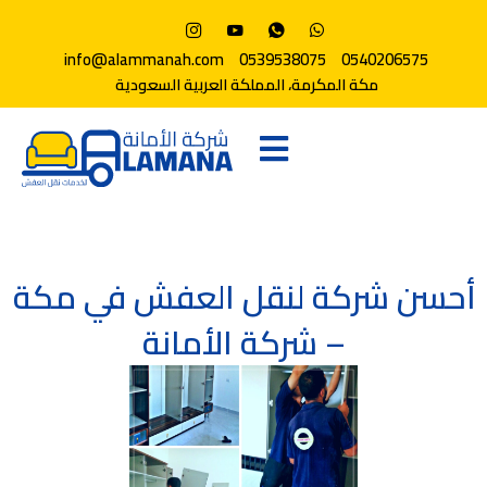
info@alammanah.com
0539538075
0540206575
مكة المكرمة، المملكة العربية السعودية
أحسن شركة لنقل العفش في مكة
– شركة الأمانة