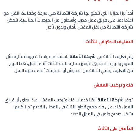
أحد أبرز المزايا التي تتمتع بها
شركة الأمانة
هي سرعة وكفاءة النقل. مع
اعتمادها على فريق عمل مدرب وأسطول من المركبات المناسبة، تتمكن
شركة الأمانة
من نقل العفش بأمان وبدون تأخير
التغليف الاحترافي للأثاث
يتم تغليف الأثاث في
شركة الأمانة
باستخدام مواد ذات جودة عالية مثل
الفوم والورق المقوى لتوفير حماية تامة للأثاث أثناء النقل. هذا النوع
من التغليف يحمي الأثاث من الخدوش أو التمزقات أثناء عملية النقل
فك وتركيب العفش
توفر
شركة الأمانة
أيضًا خدمات فك وتركيب العفش. هذا يعني أن فريق
العمل قادر على فك جميع قطع الأثاث في المكان القديم ثم تركيبها
بشكل صحيح وآمن في المنزل الجديد
التأمين على الأثاث