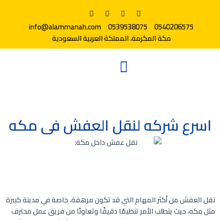
info@alammanah.com
0539538075
0540206575
مكة المكرمة، المملكة العربية السعودية
اسرع شركه لنقل العفش فى مكه
نقل العفش من أكثر المهام التي قد تكون مرهقة، خاصة في مدينة كبيرة
مثل مكه، حيث يتطلب الأمر تنظيمًا دقيقًا وتعاونًا من فريق عمل محترف