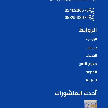
0540206575
0539538075
الروابط
الرئيسية
من نحن
الخدمات
معرض الصور
المدونة
اتصل بنا
أحدث المنشورات