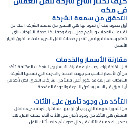
كيف تختار اسرع شركه لنقل العفش
فى مكه
التحقق من سمعة الشركة
أول خطوة يجب أن تقوم بها هي التحقق من سمعة الشركة. ابحث عن
تقييمات العملاء وآرائهم حول سرعة وكفاءة الخدمة. الشركات التي
تتمتع بسمعة قوية في تقديم خدمات النقل السريع عادة ما تكون الخيار
الأفضل
مقارنة الأسعار والخدمات
قبل اتخاذ قرارك، يجب عليك مقارنة الأسعار بين الشركات المختلفة. تأكد
من أن الأسعار تتناسب مع جودة الخدمة والسرعة التي تقدمها الشركة.
الشركات السريعة قد تكون أعلى قليلاً من الشركات الأخرى، لكن تأكد من
أن الفرق في السعر يستحق السرعة والجودة المقدمة
التأكد من وجود تأمين على الأثاث
من الأمور المهمة التي يجب أن تراعيها عند اختيار شركه سريعة لنقل
العفش هى التأكد من وجود تأمين على الأثاث أثناء عملية النقل. هذا
يضمن لك حماية الأثاث في حال حدوث أي حادث أثناء النقل