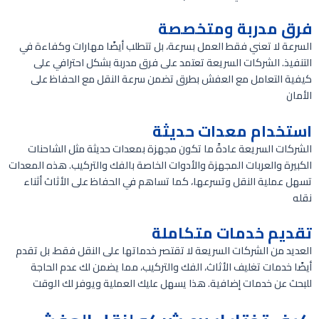
فرق مدربة ومتخصصة
السرعة لا تعني فقط العمل بسرعة، بل تتطلب أيضًا مهارات وكفاءة في
التنفيذ. الشركات السريعة تعتمد على فرق مدربة بشكل احترافي على
كيفية التعامل مع العفش بطرق تضمن سرعة النقل مع الحفاظ على
الأمان
استخدام معدات حديثة
الشركات السريعة عادةً ما تكون مجهزة بمعدات حديثة مثل الشاحنات
الكبيرة والعربات المجهزة والأدوات الخاصة بالفك والتركيب. هذه المعدات
تسهل عملية النقل وتسرعها، كما تساهم في الحفاظ على الأثاث أثناء
نقله
تقديم خدمات متكاملة
العديد من الشركات السريعة لا تقتصر خدماتها على النقل فقط، بل تقدم
أيضًا خدمات تغليف الأثاث، الفك والتركيب، مما يضمن لك عدم الحاجة
للبحث عن خدمات إضافية. هذا يسهل عليك العملية ويوفر لك الوقت