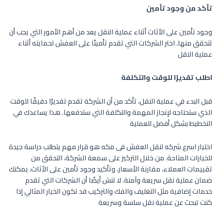
تأكد من وجود تأمين
وجود تأمين على الأثاث أثناء عملية النقل يعد من أهم الأمور التي يجب أن
تتحقق منها. اختر الشركات التي تقدم تأمينًا على العفش لحمايته أثناء
عملية النقل
اطلب تقديرًا للوقت والتكلفة
قبل البدء في عملية النقل، تأكد من أن الشركة تقدم تقديرًا دقيقًا للوقت
الذي ستحتاجه لإنجاز المهمة والتكلفة التي ستدفعها. هذا يساعدك في
التخطيط بشكل أفضل للعملية
اختيار اسرع شركه لنقل العفش فى مكه هو قرار مهم يتطلب دراسة جيدة
للخيارات المتاحة. من خلال التركيز على سمعة الشركة، التحقق من
تقييمات العملاء، مقارنة الأسعار، وتأكيد وجود تأمين على الأثاث، يمكنك
ضمان عملية نقل سريعة وآمنة. لا تنسَ أيضًا أن الشركات التي تقدم
خدمات إضافية مثل التغليف والفك والتركيب قد تكون الخيار المثالي إذا
كنت تبحث عن عملية نقل سلسة وسريعة