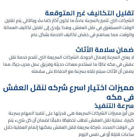
تقليل التكاليف غير المتوقعة
الشركات التي تتميز بالسرعة عادةً ما تكون أكثر كفاءة، وبالتالي يتم تقليل
الوقت المستغرق في نقل العفش. وهذا يؤدي إلى تقليل تكاليف العمالة
والوقت، مما يساهم في خفض تكاليف الخدمة بشكل عام
ضمان سلامة الأثاث
لا يعني السرعة إهمال الجودة. الشركات السريعة التي تقدم خدمة نقل
عفش في مكه غالبًا ما تستخدم معدات حديثة وفريق عمل مدرب جيدًا، مما
يضمن أن الأثاث سيتم نقله بسرعة مع الحفاظ على سلامته
مميزات اختيار اسرع شركه لنقل العفش
فى مكه
سرعة التنفيذ
من أبرز مميزات الشركات السريعة هي قدرتها على تنفيذ المهام بسرعة
كبيرة. عملية نقل العفش تتطلب تخطيطًا دقيقًا لضمان أن كل شيء يتم
في الوقت المحدد. شركة سريعة لنقل العفش يمكنها إتمام العملية خلال
ساعات قليلة أو في نفس اليوم