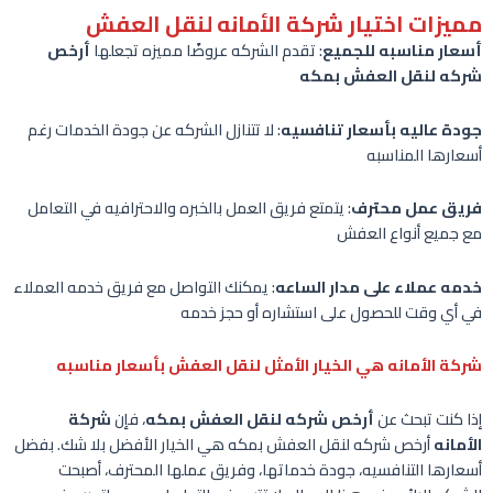
مميزات اختيار شركة الأمانه لنقل العفش
أسعار مناسبه للجميع
: تقدم الشركه عروضًا مميزه تجعلها
أرخص
شركه لنقل العفش بمكه
جودة عاليه بأسعار تنافسيه
: لا تتنازل الشركه عن جودة الخدمات رغم
أسعارها المناسبه
فريق عمل محترف
: يتمتع فريق العمل بالخبره والاحترافيه في التعامل
مع جميع أنواع العفش
خدمه عملاء على مدار الساعه
: يمكنك التواصل مع فريق خدمه العملاء
في أي وقت للحصول على استشاره أو حجز خدمه
شركة الأمانه هي الخيار الأمثل لنقل العفش بأسعار مناسبه
إذا كنت تبحث عن
أرخص شركه لنقل العفش بمكه
، فإن
شركة
الأمانه
أرخص شركه لنقل العفش بمكه هي الخيار الأفضل بلا شك. بفضل
أسعارها التنافسيه، جودة خدماتها، وفريق عملها المحترف، أصبحت