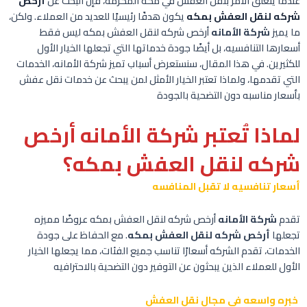
عندما يتعلق الأمر بنقل العفش في مكه المكرمه، فإن البحث عن
أرخص
شركه لنقل العفش بمكه
يكون هدفًا رئيسيًا للعديد من العملاء. ولكن،
ما يميز
شركة الأمانه
أرخص شركه لنقل العفش بمكه ليس فقط
أسعارها التنافسيه، بل أيضًا جودة خدماتها التي تجعلها الخيار الأول
للكثيرين. في هذا المقال، سنستعرض أسباب تميز شركة الأمانه، الخدمات
التي تقدمها، ولماذا تعتبر الخيار الأمثل لمن يبحث عن خدمات نقل عفش
بأسعار مناسبه دون التضحية بالجودة
لماذا تُعتبر شركة الأمانه أرخص
شركه لنقل العفش بمكه؟
أسعار تنافسيه لا تقبل المنافسه
تقدم
شركة الأمانه
أرخص شركه لنقل العفش بمكه عروضًا مميزه
تجعلها
أرخص شركه لنقل العفش بمكه
. مع الحفاظ على جودة
الخدمات، تقدم الشركه أسعارًا تناسب جميع الفئات، مما يجعلها الخيار
الأول للعملاء الذين يبحثون عن التوفير دون التضحية بالاحترافيه
خبره واسعه في مجال نقل العفش