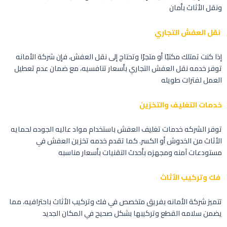
ونقل الأثاث بأمان
نقل العفش التجاري
إذا كنت تمتلك مكتبًا أو متجرًا وتحتاج إلى نقل العفش، فإن شركة الأمانه
توفر خدمه نقل العفش التجاري بأسعار تنافسيه، مع ضمان عدم تعطيل
العمل لفترات طويله
خدمات التغليف والتخزين
توفر الشركه خدمات تغليف العفش باستخدام مواد عاليه الجوده لحمايه
الأثاث من الخدوش أو الكسر. كما تقدم خدمه تخزين العفش في
مستودعات آمنه ومجهزه بأحدث التقنيات بأسعار مناسبه
فك وتركيب الأثاث
تتميز شركة الأمانه بفريق متخصص في فك وتركيب الأثاث باحترافيه، مما
يضمن سلامه القطع وتركيبها بشكل صحيح في المكان الجديد