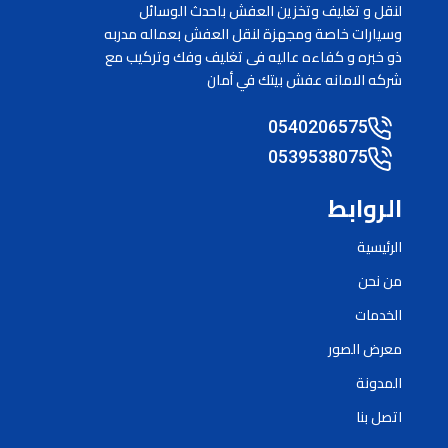
لنقل و تغليف وتخزين العفش باحدث الوسائل
وسيارات خاصة ومجهزة لنقل العفش بعماله مدربه
ذو خبره و كفاءه عاليه فى تغليف وفك وتركيب مع
شركه الامانه عفش بيتك في أمان
0540206575
0539538075
الروابط
الرئيسية
من نحن
الخدمات
معرض الصور
المدونة
اتصل بنا