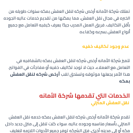
تمتلك شركة الأمانه أرخص شركه لنقل العفش بمكه سنوات طويله من
الخبره في مجال نقل العفش، مما يمكنها من تقديم خدمات عاليه الجوده
بأقل التكاليف. فريق العمل المدرب جيدًا يعرف كيفيه التعامل مع جميع
أنواع العفش بسرعه وكفاءه
عدم وجود تكاليف خفيه
تتميز شركة الأمانه أرخص شركه لنقل العفش بمكه بالشفافيه في
التعامل مع العملاء، حيث لا توجد تكاليف خفيه أو مفاجآت في الفواتير.
هذا الأمر يجعلها موثوقه وتستحق لقب
أرخص شركه لنقل العفش
بمكه
الخدمات التي تقدمها شركة الأمانه
نقل العفش المنزلي
تقدم شركة الأمانه أرخص شركه لنقل العفش بمكه خدمه نقل العفش
المنزلي بأسعار مناسبه وجوده عاليه. سواء كنت تنقل إلى منزل جديد داخل
مكه أو إلى مدينه أخرى، فإن الشركه توفر جميع الأدوات اللازمه لتغليف