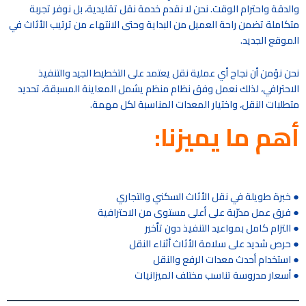
والدقة واحترام الوقت. نحن لا نقدم خدمة نقل تقليدية، بل نوفر تجربة
متكاملة تضمن راحة العميل من البداية وحتى الانتهاء من ترتيب الأثاث في
الموقع الجديد.
نحن نؤمن أن نجاح أي عملية نقل يعتمد على التخطيط الجيد والتنفيذ
الاحترافي، لذلك نعمل وفق نظام منظم يشمل المعاينة المسبقة، تحديد
متطلبات النقل، واختيار المعدات المناسبة لكل مهمة.
أهم ما يميزنا:
● خبرة طويلة في نقل الأثاث السكني والتجاري
● فرق عمل مدرّبة على أعلى مستوى من الاحترافية
● التزام كامل بمواعيد التنفيذ دون تأخير
● حرص شديد على سلامة الأثاث أثناء النقل
● استخدام أحدث معدات الرفع والنقل
● أسعار مدروسة تناسب مختلف الميزانيات