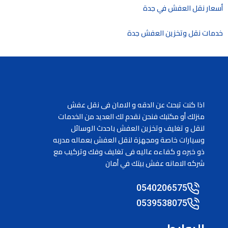
أسعار نقل العفش في جدة
خدمات نقل وتخزين العفش جدة
اذا كنت تبحث عن الدقه و الامان فى نقل عفش
منزلك أو مكتبك فنحن نقدم لك العديد من الخدمات
لنقل و تغليف وتخزين العفش باحدث الوسائل
وسيارات خاصة ومجهزة لنقل العفش بعماله مدربه
ذو خبره و كفاءه عاليه فى تغليف وفك وتركيب مع
شركه الامانه عفش بيتك في أمان
0540206575
0539538075