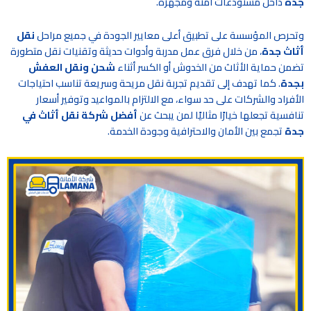
جدة
داخل مستودعات آمنة ومجهزة.
وتحرص المؤسسة على تطبيق أعلى معايير الجودة في جميع مراحل
نقل
أثاث جدة
، من خلال فرق عمل مدربة وأدوات حديثة وتقنيات نقل متطورة
تضمن حماية الأثاث من الخدوش أو الكسر أثناء
شحن ونقل العفش
بجدة
. كما تهدف إلى تقديم تجربة نقل مريحة وسريعة تناسب احتياجات
الأفراد والشركات على حد سواء، مع الالتزام بالمواعيد وتوفير أسعار
تنافسية تجعلها خيارًا مثاليًا لمن يبحث عن
أفضل شركة نقل أثاث في
جدة
تجمع بين الأمان والاحترافية وجودة الخدمة.