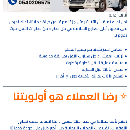
أثاثك أمانة
نحن ندرك تمامًا أن الأثاث يمثل جزءًا مهمًا من حياة عملائنا، لذلك نحرص
على تطبيق أعلى معايير السلامة في كل خطوة من خطوات النقل، حيث
نقوم بـ:
● التعامل بحذر شديد مع جميع القطع
● ترتيب العفش داخل سيارات النقل بطريقة مدروسة
● متابعة عملية النقل خطوة بخطوة
● فحص الأثاث قبل التسليم
● تسليم الأثاث بحالته الأصلية دون أي أضرار
⭐
رضا العملاء هو أولويتنا
نفتخر بثقة عملائنا في جدة، حيث نسعى دائمًا لتقديم خدمة تتجاوز
التوقعات. تقييمات العملاء الإيجابية هي أكبر دليل على جودة خدماتنا