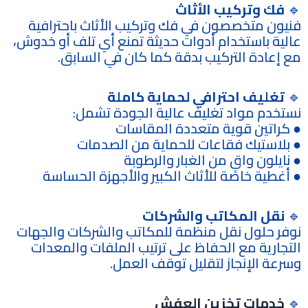
🔹
فك وتركيب الأثاث
فنيون متخصصون في فك وتركيب الأثاث باحترافية
عالية باستخدام أدوات حديثة تمنع أي تلف أو خدوش،
مع إعادة التركيب بدقة كما كان في السابق.
🔹
تغليف احترافي لحماية كاملة
نستخدم مواد تغليف عالية الجودة تشمل:
● كراتين قوية متعددة المقاسات
● بلاستيك فقاعات للحماية من الصدمات
● نايلون واقٍ من الغبار والرطوبة
● أغطية خاصة للأثاث الكبير والأجهزة الحساسة
🔹
نقل المكاتب والشركات
نوفر حلول نقل منظمة للمكاتب والشركات والجهات
التجارية مع الحفاظ على ترتيب الملفات والمعدات
وسرعة الإنجاز لتقليل توقف العمل.
🔹
خدمات تخزين العفش