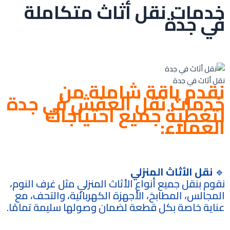
خدمات نقل أثاث متكاملة
في جدة
نقل أثاث في جدة
نقدم باقة شاملة من
خدمات نقل العفش في جدة
لتغطية جميع احتياجات
العملاء:
🔹
نقل الأثاث المنزلي
نقوم بنقل جميع أنواع الأثاث المنزلي مثل غرف النوم،
المجالس، المطابخ، الأجهزة الكهربائية، والتحف، مع
عناية خاصة بكل قطعة لضمان وصولها سليمة تمامًا.