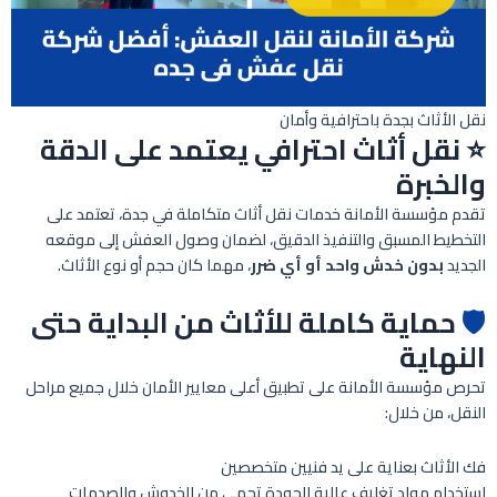
نقل الأثاث بجدة باحترافية وأمان
⭐ نقل أثاث احترافي يعتمد على الدقة
والخبرة
تقدم مؤسسة الأمانة خدمات نقل أثاث متكاملة في جدة، تعتمد على
التخطيط المسبق والتنفيذ الدقيق، لضمان وصول العفش إلى موقعه
الجديد
بدون خدش واحد أو أي ضرر
، مهما كان حجم أو نوع الأثاث.
🛡️
حماية كاملة للأثاث من البداية حتى
النهاية
تحرص مؤسسة الأمانة على تطبيق أعلى معايير الأمان خلال جميع مراحل
النقل، من خلال:
فك الأثاث بعناية على يد فنيين متخصصين
استخدام مواد تغليف عالية الجودة تحمي من الخدوش والصدمات