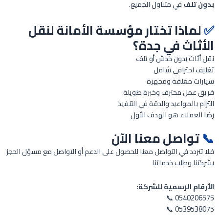
بدون تلف
في متناول الجميع.
✅
لماذا تختار مؤسسة الأمانة لنقل
الأثاث في جدة؟
نقل أثاث بدون خدش أو تلف
تغليف احترافي شامل
سيارات مغلقة ومجهزة
فريق عمل محترف وخبرة طويلة
التزام بالمواعيد والدقة في التنفيذ
رضا العملاء هو الهدف الأول
📞
تواصل معنا الآن
فلا تتردد في التواصل معنا للحصول على الدعم أو التواصل مع مسؤل الحجز
بشركتنا وطلب خدماتنا
الأرقام الرسمية للشركة:
0540206575 📞
0539538075 📞