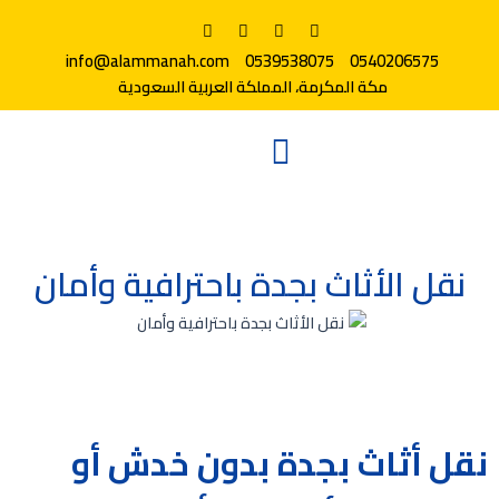
info@alammanah.com
0539538075
0540206575
مكة المكرمة، المملكة العربية السعودية
نقل الأثاث بجدة باحترافية وأمان
نقل أثاث بجدة بدون خدش أو