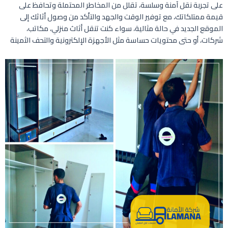
على تجربة نقل آمنة وسلسة، تقلل من المخاطر المحتملة وتحافظ على
قيمة ممتلكاتك، مع توفير الوقت والجهد والتأكد من وصول أثاثك إلى
الموقع الجديد في حالة مثالية، سواء كنت تنقل أثاث منزلي، مكاتب،
شركات، أو حتى محتويات حساسة مثل الأجهزة الإلكترونية والتحف الثمينة