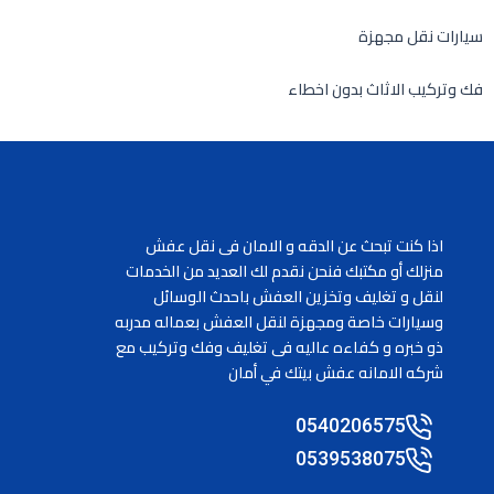
سيارات نقل مجهزة
فك وتركيب الاثاث بدون اخطاء
اذا كنت تبحث عن الدقه و الامان فى نقل عفش
منزلك أو مكتبك فنحن نقدم لك العديد من الخدمات
لنقل و تغليف وتخزين العفش باحدث الوسائل
وسيارات خاصة ومجهزة لنقل العفش بعماله مدربه
ذو خبره و كفاءه عاليه فى تغليف وفك وتركيب مع
شركه الامانه عفش بيتك في أمان
0540206575
0539538075