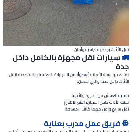
نقل الأثاث بجدة باحترافية وأمان
🚛
سيارات نقل مجهزة بالكامل داخل
جدة
تمتلك مؤسسة الأمانة أسطولًا من السيارات المغلقة والمخصصة لنقل
الأثاث داخل جدة، والتي تضمن:
حماية العفش من الحرارة والأتربة
تثبيت الأثاث داخل السيارة لمنع الاهتزاز
نقل سريع وآمن مهما كانت المسافة
👷 فريق عمل مدرب بعناية
يعتمد نجاح عملية النقل على خبرة الفريق، ولذلك تضم مؤسسة الأمانة