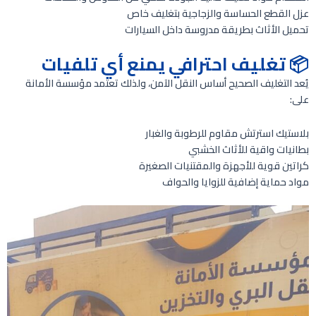
عزل القطع الحساسة والزجاجية بتغليف خاص
تحميل الأثاث بطريقة مدروسة داخل السيارات
📦 تغليف احترافي يمنع أي تلفيات
يُعد التغليف الصحيح أساس النقل الآمن، ولذلك تعتمد مؤسسة الأمانة
على:
بلاستيك استرتش مقاوم للرطوبة والغبار
بطانيات واقية للأثاث الخشبي
كراتين قوية للأجهزة والمقتنيات الصغيرة
مواد حماية إضافية للزوايا والحواف