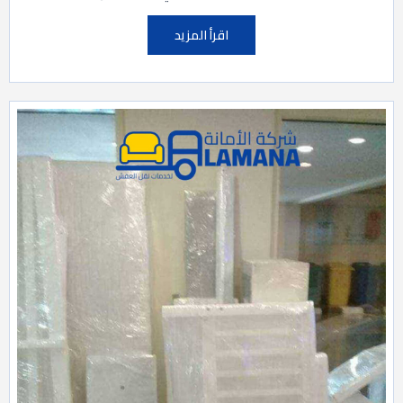
اقرأ المزيد