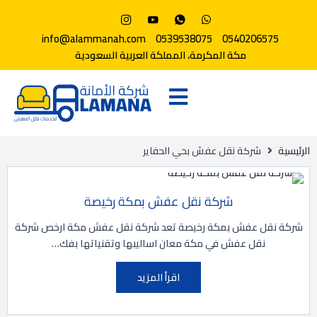
info@alammanah.com
0539538075
0540206575
مكة المكرمة، المملكة العربية السعودية
الرئيسية
شركة نقل عفش بحي الحفاير
شركة نقل عفش بمكة رخيصة
شركة نقل عفش بمكة رخيصة تعد شركة نقل عفش مكة ارخص شركة
نقل عفش في مكة معان اساليبها وتقنياتها بفك…
اقرأ المزيد