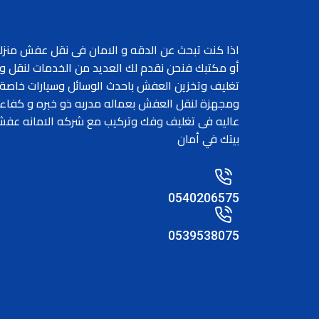
اذا كنت تبحث عن الدقه و الامان فى نقل عفش منزل
أو مكتبك فنحن نقدم لك العديد من الخدمات لنقل و
تغليف وتخزين العفش باحدث الوسائل وسيارات خاصة
ومجهزة لنقل العفش بعماله مدربه ذو خبره و كفاء
عاليه فى تغليف وفك وتركيب مع شركه الامانه عف
بيتك في أمان
0540206575
0539538075