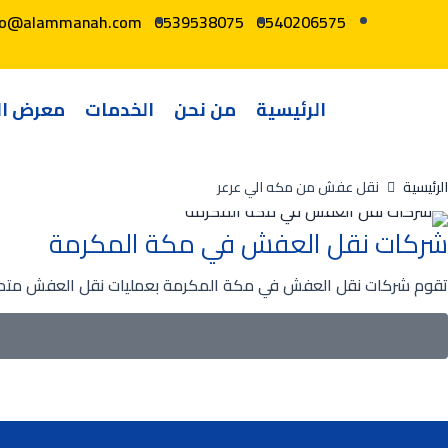
fo@alammanah.com
0539538075
0540206575
الرئيسية
من نحن
الخدمات
معرض ال
الرئيسية
نقل عفش من مكه الي عرعر
شركات نقل العفش في مكة المكرمة
تقوم شركات نقل العفش في مكة المكرمة بعمليات نقل العفش متميزة