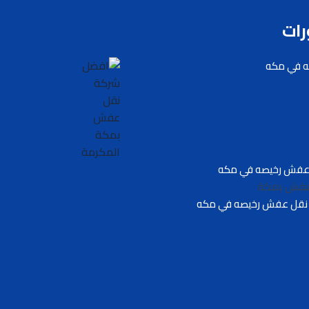
رات
 في مكه
عفش رخيصه في مكه
عفش بمكة
نقل عفش رخيصه في مكه