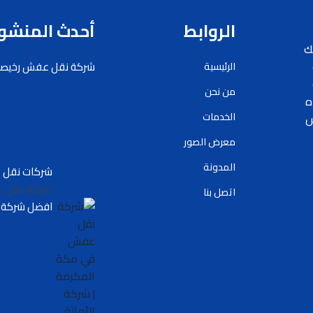
الروابط
أحدث المنشو
ك
شركة نقل عفش رخيصه
الرئيسية
من نحن
ه
الخدمات
ش
معرض الصور
المدونة
شركات نقل 
شركة نقل 
اتصل بنا
افضل شركة 